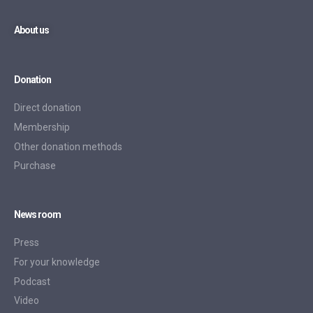
About us
Donation
Direct donation
Membership
Other donation methods
Purchase
News room
Press
For your knowledge
Podcast
Video